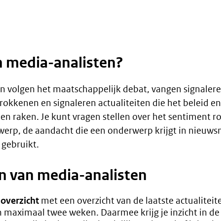
 media-analisten?
n volgen het maatschappelijk debat, vangen signaler
rokkenen en signaleren actualiteiten die het beleid e
n raken. Je kunt vragen stellen over het sentiment 
erp, de aandacht die een onderwerp krijgt in nieuw
gebruikt.
n van media-analisten
overzicht
met een overzicht van de laatste actualiteit
 maximaal twee weken. Daarmee krijg je inzicht in de