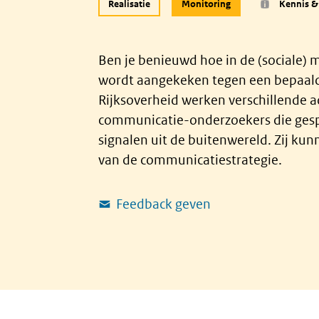
Realisatie
Monitoring
Kennis &
Ben je benieuwd hoe in de (sociale) m
wordt aangekeken tegen een bepaald
Rijksoverheid werken verschillende a
communicatie-onderzoekers die gespec
signalen uit de buitenwereld. Zij kunn
van de communicatiestrategie.
Feedback geven