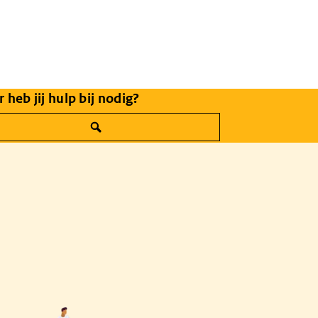
 heb jij hulp bij nodig?
iekompas.nl