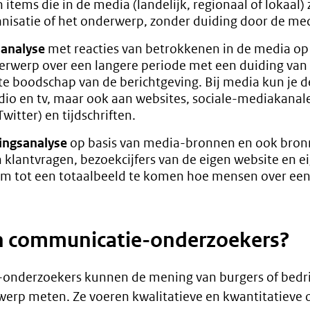
n items die in de media (landelijk, regionaal of lokaal)
anisatie of het onderwerp, zonder duiding door de med
analyse
met reacties van betrokkenen in de media op 
erwerp over een langere periode met een duiding van
te boodschap van de berichtgeving. Bij media kun je 
dio en tv, maar ook aan websites, sociale-mediakanal
witter) en tijdschriften.
ngsanalyse
op basis van media-bronnen en ook bron
 klantvragen, bezoekcijfers van de eigen website en 
om tot een totaalbeeld te komen hoe mensen over ee
 communicatie-onderzoekers?
onderzoekers kunnen de mening van burgers of bedri
erp meten. Ze voeren kwalitatieve en kwantitatieve