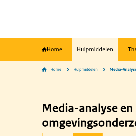
Home
Hulpmiddelen
Th
Home
Hulpmiddelen
Media-Analys
Media-analyse en
omgevingsonderz