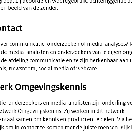
groep. Zij beoordelen woordgebruik, achterliggende as
en beeld van de zender.
ontact
 over communicatie-onderzoeken of media-analyses?
 de media-analisten en onderzoekers van je eigen orga
er de afdeling communicatie en ze zijn herkenbaar aa
s, Newsroom, social media of webcare.
erk Omgevingskennis
e-onderzoekers en media-analisten zijn onderling v
etwerk Omgevingskennis. Zij werken in dit netwerk
ntaal samen om kennis en producten te delen. Via he
jk om in contact te komen met de juiste mensen. Kijk 