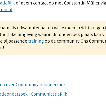
tieRijk
of neem contact op met Constantin Müller vi
fin.nl
.
aam als rijksambtenaar en wil je meer inzicht krijgen 
stuurlijke omgeving waarin dit onderzoek plaats kan v
de bijpassende
training
op de community Ons Communi
in!
na over Communicatieonderzoek
tieonderzoek | CommunicatieRijk